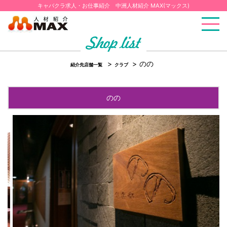
キャバクラ求人・お仕事紹介 中洲人材紹介 MAX(マックス)
のの
紹介先店舗一覧
クラブ
のの