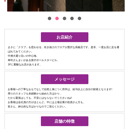
お店紹介
まさに「クラブ」を思わせる、吹き抜けのフロアが贅沢な高級店です。是非、一度お店に足を運
ばれてみてください。
中洲大通り沿いの中心地、
寿司ざんまいがある第21ポールスタービル、
3Fに素敵なお店があります。
メッセージ
お客様への丁寧なおもてなしで自然と身につく所作は、給与以上に自分の財産となります!
周りのスタッフも未経験から始めた方ばかり。
だから緊張はしても、不安にはならないでくださいね♪
お客様は会社員の方がほとんど。中には上場企業の役員さん方も。
皆さん、紳士的な方ばかりなのでご安心ください。
店舗の特徴