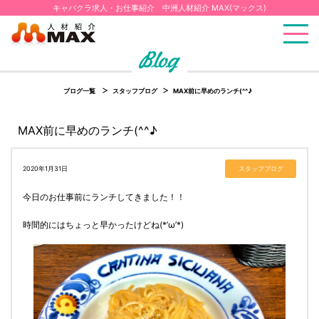
キャバクラ求人・お仕事紹介 中洲人材紹介 MAX(マックス)
ブログ一覧
スタッフブログ
MAX前に早めのランチ(^^♪
MAX前に早めのランチ(^^♪
2020年1月31日
スタッフブログ
今日のお仕事前にランチしてきました！！
時間的にはちょっと早かったけどね(*’ω’*)