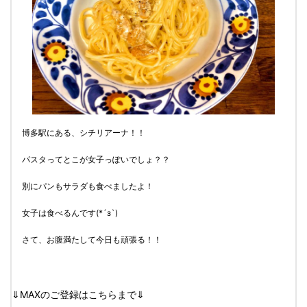
博多駅にある、シチリアーナ！！
パスタってとこが女子っぽいでしょ？？
別にパンもサラダも食べましたよ！
女子は食べるんです(*´з`)
さて、お腹満たして今日も頑張る！！
⇓MAXのご登録はこちらまで⇓