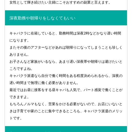
女性として輝き続けたい主婦にこそおすすめの副業と言えます。
深夜勤務や朝帰りをしなくてもいい
キャバクラに在籍していると、勤務時間は深夜2時などかなり遅い時間
になります。
またその後のアフターなどがあれば朝帰りになってしまうことも珍しく
ありません。
お子さんなど家族がいるなら、あまり遅い深夜帯や朝帰りは避けたいと
ころですよね。
キャバクラ派遣なら自分で働く時間をある程度決められるから、深夜の
遅い時間まで無理に働く必要がありません。
最近ではお昼に接客をする昼キャバも人気で、パート感覚で働くことが
できますよ。
もちろんノルマもなく、営業をかける必要がないので、お店にいないと
きは子育てや家のことに集中できるところも、キャバクラ派遣のメリッ
トです。