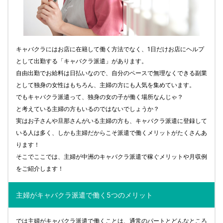
キャバクラにはお店に在籍して働く方法でなく、1日だけお店にヘルプ
として出勤する「キャバクラ派遣」があります。
自由出勤でお給料は日払いなので、自分のペースで無理なくできる副業
として独身の女性はもちろん、主婦の方にも人気を集めています。
でもキャバクラ派遣って、独身の女の子が働く場所なんじゃ？
と考えている主婦の方もいるのではないでしょうか？
実はお子さんや旦那さんがいる主婦の方も、キャバクラ派遣に登録して
いる人は多く、しかも主婦だからこそ派遣で働くメリットがたくさんあ
ります！
そこでここでは、主婦が中洲のキャバクラ派遣で稼ぐメリットや月収例
をご紹介します！
主婦がキャバクラ派遣で働く5つのメリット
では主婦がキャバクラ派遣で働くことは、通常のパートとどんなところ