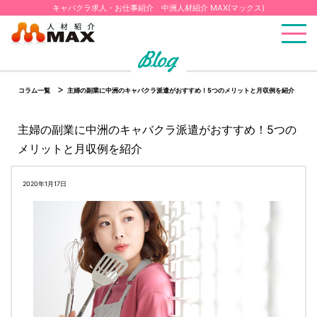
キャバクラ求人・お仕事紹介 中洲人材紹介 MAX(マックス)
コラム一覧
主婦の副業に中洲のキャバクラ派遣がおすすめ！5つのメリットと月収例を紹介
主婦の副業に中洲のキャバクラ派遣がおすすめ！5つの
メリットと月収例を紹介
2020年1月17日