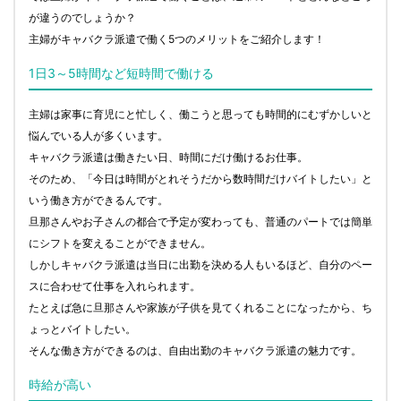
が違うのでしょうか？
主婦がキャバクラ派遣で働く5つのメリットをご紹介します！
1日3～5時間など短時間で働ける
主婦は家事に育児にと忙しく、働こうと思っても時間的にむずかしいと
悩んでいる人が多くいます。
キャバクラ派遣は働きたい日、時間にだけ働けるお仕事。
そのため、「今日は時間がとれそうだから数時間だけバイトしたい」と
いう働き方ができるんです。
旦那さんやお子さんの都合で予定が変わっても、普通のパートでは簡単
にシフトを変えることができません。
しかしキャバクラ派遣は当日に出勤を決める人もいるほど、自分のペー
スに合わせて仕事を入れられます。
たとえば急に旦那さんや家族が子供を見てくれることになったから、ち
ょっとバイトしたい。
そんな働き方ができるのは、自由出勤のキャバクラ派遣の魅力です。
時給が高い