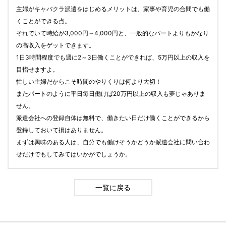
主婦がキャバクラ派遣をはじめるメリットは、家事や育児の合間でも働
くことができる点。
それでいて時給が3,000円～4,000円と、一般的なパートよりもかなり
の高収入をゲットできます。
1日3時間程度でも週に2～3日働くことができれば、5万円以上の収入を
目指せますよ。
忙しい主婦だからこそ時間のやりくりは何より大切！
またパートのように平日毎日働けば20万円以上の収入も夢じゃありま
せん。
派遣会社への登録自体は無料で、働きたい日だけ働くことができるから
登録しておいて損はありません。
まずは興味のある人は、自分でも働けそうかどうか派遣会社に問い合わ
せだけでもしてみてはいかがでしょうか。
一覧に戻る