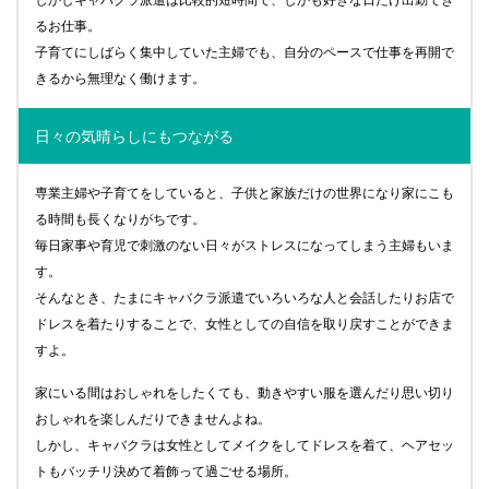
るお仕事。
子育てにしばらく集中していた主婦でも、自分のペースで仕事を再開で
きるから無理なく働けます。
日々の気晴らしにもつながる
専業主婦や子育てをしていると、子供と家族だけの世界になり家にこも
る時間も長くなりがちです。
毎日家事や育児で刺激のない日々がストレスになってしまう主婦もいま
す。
そんなとき、たまにキャバクラ派遣でいろいろな人と会話したりお店で
ドレスを着たりすることで、女性としての自信を取り戻すことができま
すよ。
家にいる間はおしゃれをしたくても、動きやすい服を選んだり思い切り
おしゃれを楽しんだりできませんよね。
しかし、キャバクラは女性としてメイクをしてドレスを着て、ヘアセッ
トもバッチリ決めて着飾って過ごせる場所。