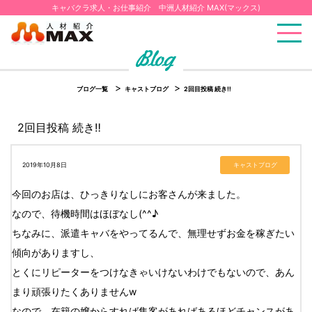
キャバクラ求人・お仕事紹介 中洲人材紹介 MAX(マックス)
ブログ一覧
キャストブログ
2回目投稿 続き‼️
2回目投稿 続き‼️
2019年10月8日
キャストブログ
今回のお店は、ひっきりなしにお客さんが来ました。
なので、待機時間はほぼなし(^^♪
ちなみに、派遣キャバをやってるんで、無理せずお金を稼ぎたい
傾向がありますし、
とくにリピーターをつけなきゃいけないわけでもないので、あん
まり頑張りたくありませんw
なので、在籍の嬢からすれば集客があればあるほどチャンスがあ