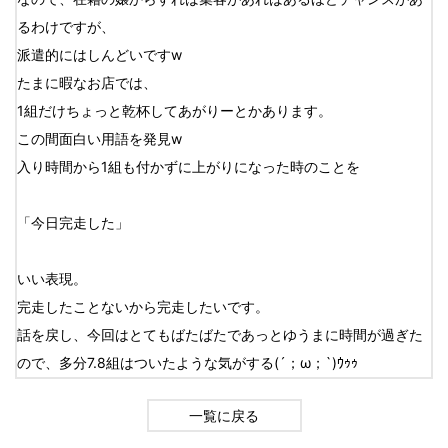
るわけですが、
派遣的にはしんどいですw
たまに暇なお店では、
1組だけちょっと乾杯してあがりーとかあります。
この間面白い用語を発見w
入り時間から1組も付かずに上がりになった時のことを
「今日完走した」
いい表現。
完走したことないから完走したいです。
話を戻し、今回はとてもばたばたであっとゆうまに時間が過ぎた
ので、多分7.8組はついたような気がする(´；ω；`)ｳｩｩ
一覧に戻る