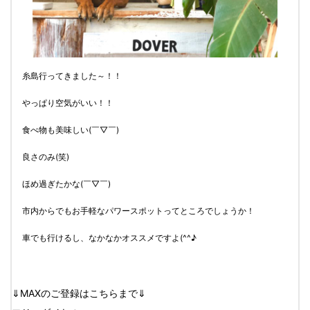
糸島行ってきました～！！
やっぱり空気がいい！！
食べ物も美味しい(￣▽￣)
良さのみ(笑)
ほめ過ぎたかな(￣▽￣)
市内からでもお手軽なパワースポットってところでしょうか！
車でも行けるし、なかなかオススメですよ(^^♪
⇓MAXのご登録はこちらまで⇓