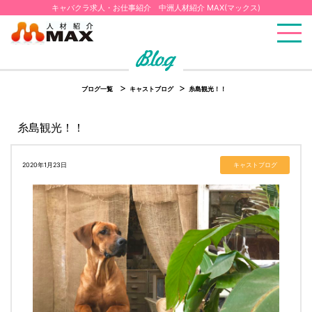
キャバクラ求人・お仕事紹介 中洲人材紹介 MAX(マックス)
ブログ一覧
キャストブログ
糸島観光！！
糸島観光！！
2020年1月23日
キャストブログ