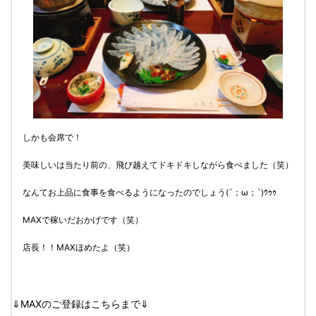
しかも会席で！
美味しいは当たり前の、飛び越えてドキドキしながら食べました（笑）
なんてお上品に食事を食べるようになったのでしょう(´；ω；`)ｳｩｩ
MAXで稼いだおかげです（笑）
店長！！MAXほめたよ（笑）
⇓MAXのご登録はこちらまで⇓