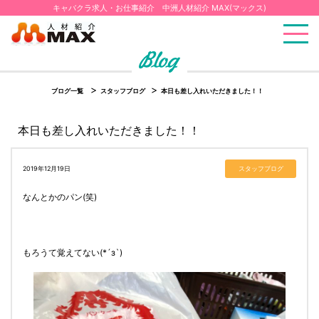
キャバクラ求人・お仕事紹介 中洲人材紹介 MAX(マックス)
ブログ一覧
スタッフブログ
本日も差し入れいただきました！！
本日も差し入れいただきました！！
2019年12月19日
スタッフブログ
なんとかのパン(笑)
もろうて覚えてない(*´з`)