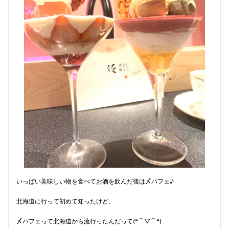
いっぱい美味しい物を食べてお酒を飲んだ後は〆パフェ♪
北海道に行って初めて知ったけど、
〆パフェって北海道から流行ったんだって(*⌒▽⌒*)