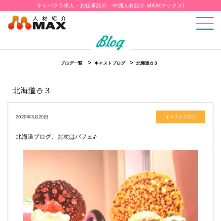
キャバクラ求人・お仕事紹介 中洲人材紹介 MAX(マックス)
ブログ一覧
キャストブログ
北海道⛄３
北海道⛄３
2020年3月20日
キャストブログ
北海道ブログ、お次はパフェ♪