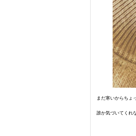
まだ寒いからちょ
誰か気づいてくれ