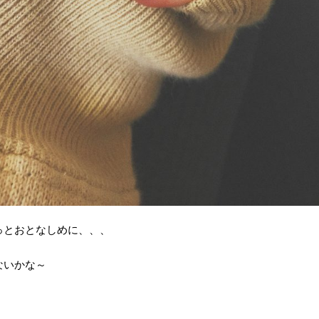
っとおとなしめに、、、
ないかな～