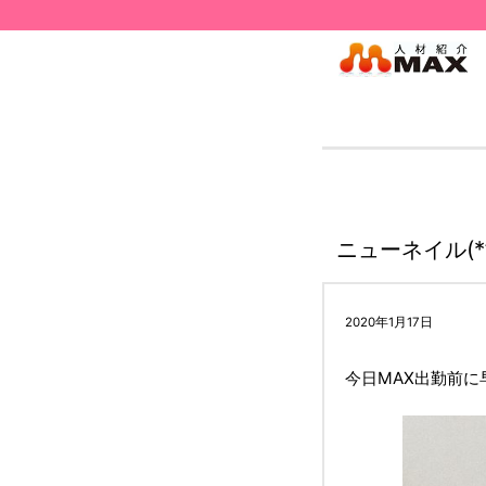
ニューネイル(*’ω
2020年1月17日
今日MAX出勤前