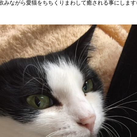
みながら愛猫をちちくりまわして癒される事にします(*´