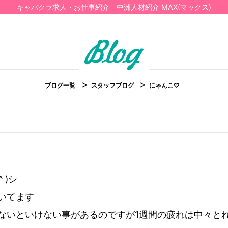
キャバクラ求人・お仕事紹介 中洲人材紹介 MAX(マックス)
ブログ一覧
スタッフブログ
にゃんこ♡
 )シ
いてます
ないといけない事があるのですが1週間の疲れは中々と