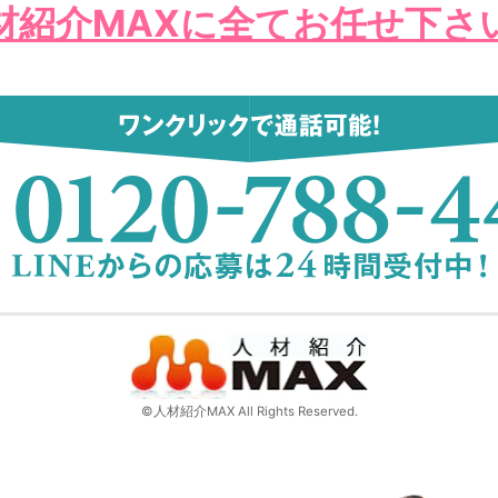
材紹介MAXに全てお任せ下さ
©人材紹介MAX All Rights Reserved.