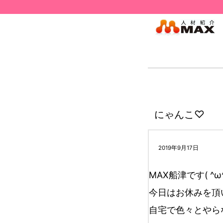
にゃんこ♡
2019年9月17日
MAX船津です( ^ω^
今日はお休みを頂
自宅で色々とやら