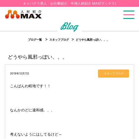
キャバクラ求人・お仕事紹介 中洲人材紹介 MAX(マックス)
ブログ一覧
スタッフブログ
どうやら風邪っぽい、、、
どうやら風邪っぽい、、、
2019年12月7日
スタッフブログ
こんばんわ畦地です！！
なんかのどに違和感、、、
考えないようにはしてるけど～