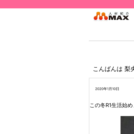
こんばんは 梨
2020年1月10日
この冬R1生活始