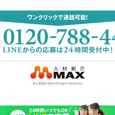
©人材紹介MAX All Rights Reserved.