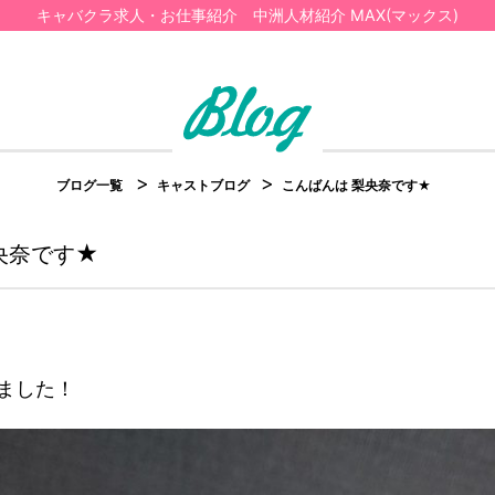
キャバクラ求人・お仕事紹介 中洲人材紹介 MAX(マックス)
ブログ一覧
キャストブログ
こんばんは 梨央奈です★
央奈です★
めました！